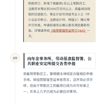
制度修订，新增了需雇用1名以上常勤员工、
注册资本等达到3000万日元以上、具备相当程
度的日语能力、事业计划书须经专业人士（中
小企业诊断士、注册会计师、税理士）确认等
许可标准。申请前请务必确认是否满足最新标
准。详情请参阅
《经营管理签证修订Q&A》
一
文。
向年金事务所、劳动基准监督署、公
09
共职业安定所提交各类申报
若雇用常勤员工，需根据法律规定办理相应申报
手续。就经营管理签证审查而言，这并非必须手
续，但由于常勤员工的雇用已成为许可标准之
一，实务上几乎已成为必要应对事项。