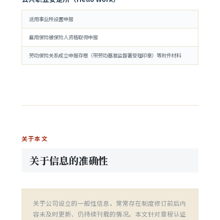
适用事业所设置申报
雇用保险被保险人资格取得申报
劳动保险关系成立申报存根（带劳动基准监督署受理印章）等附件材料
关于本文
关于信息的准确性
关于公司设立的一般性信息，常常存在制度修订前后内
容未及时更新、仍持续刊载的情况。本文针对章程认证