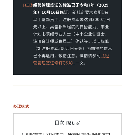
经营管理签证的标准已于令和7年（2025
订正②
年）10月16日修订。
新规定要求雇用1名
以上常勤员工、注册资本等达到3000万日
元以上、具备相当程度的日语能力、事业
计划书须经专业人士（中小企业诊断士、
注册会计师或税理士）确认等。以旧标准
（如注册资本500万日元等）为前提的信息
已不再适用，敬请注意。详情请参阅
《经
营管理签证修订Q&A》
一文。
办理模式
目次
根据董事居住地不同，所需时间和材料也不同