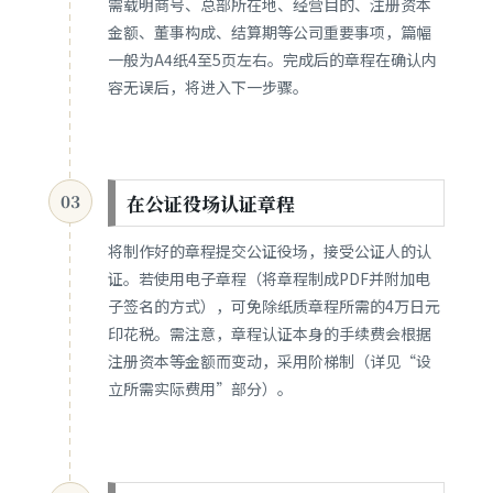
需载明商号、总部所在地、经营目的、注册资本
金额、董事构成、结算期等公司重要事项，篇幅
一般为A4纸4至5页左右。完成后的章程在确认内
容无误后，将进入下一步骤。
在公证役场认证章程
03
将制作好的章程提交公证役场，接受公证人的认
证。若使用电子章程（将章程制成PDF并附加电
子签名的方式），可免除纸质章程所需的4万日元
印花税。需注意，章程认证本身的手续费会根据
注册资本等金额而变动，采用阶梯制（详见“设
立所需实际费用”部分）。