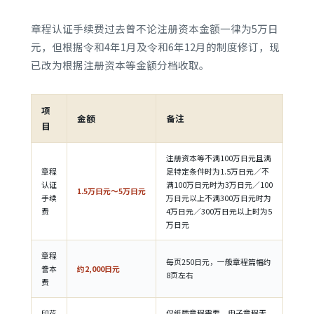
章程认证手续费过去曾不论注册资本金额一律为5万日
元，但根据令和4年1月及令和6年12月的制度修订，现
已改为根据注册资本等金额分档收取。
项
金额
备注
目
注册资本等不满100万日元且满
章程
足特定条件时为1.5万日元／不
认证
满100万日元时为3万日元／100
1.5万日元～5万日元
手续
万日元以上不满300万日元时为
费
4万日元／300万日元以上时为5
万日元
章程
每页250日元，一般章程篇幅约
誊本
约2,000日元
8页左右
费
印花
仅纸质章程需要，电子章程无