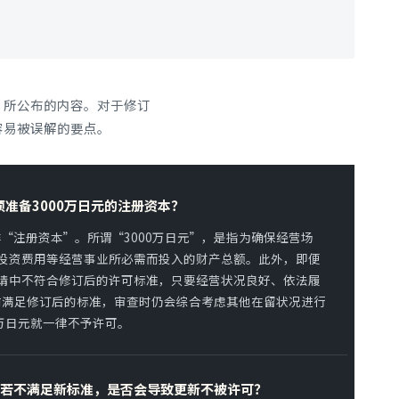
”所公布的内容。对于修订
容易被误解的要点。
准备3000万日元的注册资本？
“注册资本”。所谓“3000万日元”，是指为确保经营场
投资费用等经营事业所必需而投入的财产总额。此外，即便
请中不符合修订后的许可标准，只要经营状况良好、依法履
前满足修订后的标准，审查时仍会综合考虑其他在留状况进行
0万日元就一律不予许可。
，若不满足新标准，是否会导致更新不被许可？