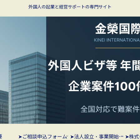
外国人の起業と経営サポートの専門サイト
要
➤ご相談申込フォーム
➤法人設立・事業開始支援プラン