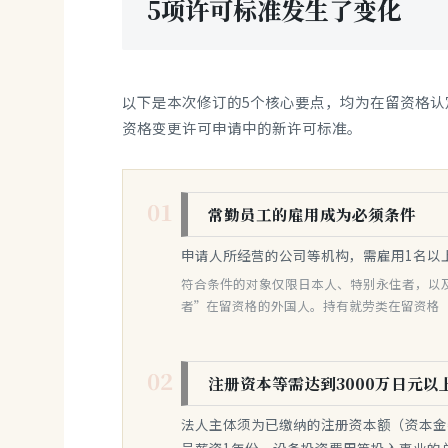
5项许可标准发生了变化
以下是本次修订的5个核心要点，均为在留资格认
资格变更许可申请中的新许可标准。
01
常勤员工的雇用成为必须条件
申请人所经营的公司等机构，需雇用1名以
符合条件的对象仅限日本人、特别永住者，以
者”在留资格的外国人。持有就劳类在留资格
02
注册资本等需达到3000万日元以
法人主体须为已缴纳的注册资本额（资本金