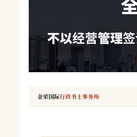
金荣国际
行政书士事务所