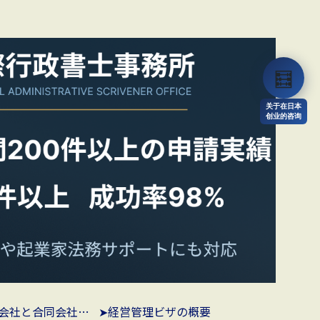
🧮
关于在日本
创业的咨询
➤株式会社と合同会社の違い
➤経営管理ビザの概要