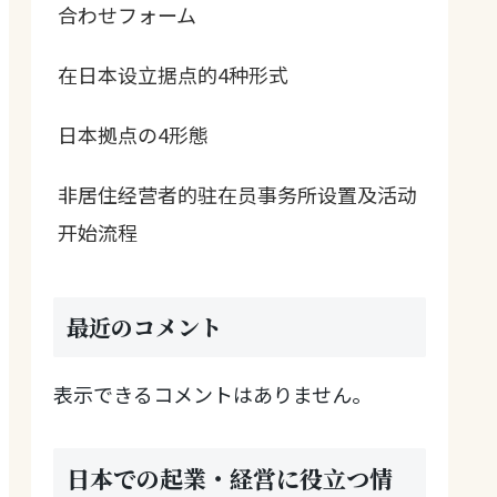
合わせフォーム
在日本设立据点的4种形式
日本拠点の4形態
非居住经营者的驻在员事务所设置及活动
开始流程
最近のコメント
表示できるコメントはありません。
日本での起業・経営に役立つ情