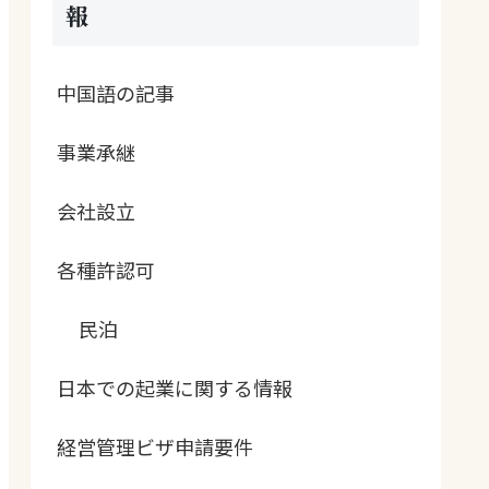
報
中国語の記事
事業承継
会社設立
各種許認可
民泊
日本での起業に関する情報
経営管理ビザ申請要件