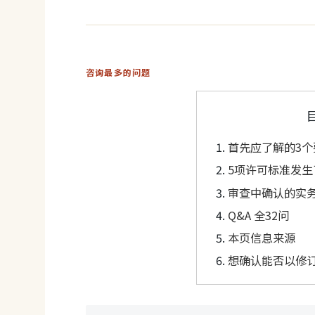
咨询最多的问题
首先应了解的3个
5项许可标准发生
审查中确认的实
Q&A 全32问
本页信息来源
想确认能否以修